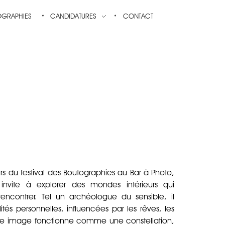
OGRAPHIES
CANDIDATURES
CONTACT
rs du festival des Boutographies au Bar à Photo,
s invite à explorer des mondes intérieurs qui
rencontrer. Tel un archéologue du sensible, il
tés personnelles, influencées par les rêves, les
aque image fonctionne comme une constellation,