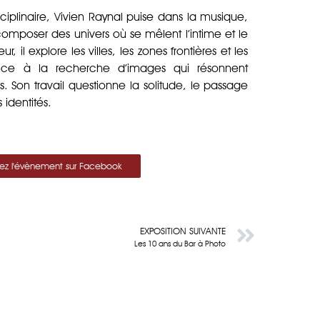
sciplinaire, Vivien Raynal puise dans la musique,
composer des univers où se mêlent l’intime et le
il explore les villes, les zones frontières et les
nce à la recherche d’images qui résonnent
 Son travail questionne la solitude, le passage
 identités.
vez l'évènement sur Facebook
EXPOSITION SUIVANTE
Les 10 ans du Bar à Photo