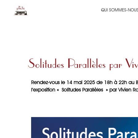
QUI SOMMES-NOUS
Galerie du Bar à photo
Lieu d'exposition photographique et acteur de la vie culturelle et associative.
Solitudes Parallèles par Vi
Rendez-vous le 14 mai 2025 de 18h à 22h au Ba
l’exposition « Solitudes Parallèles » par Vivien Ra