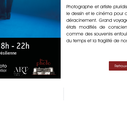
Photographe et artiste pluridi
le dessin et le cinéma pour 
déracinement. Grand voyageur, 
états modifiés de conscie
comme des souvenirs enfouis.
du temps et la fragilité de nos
Retrou