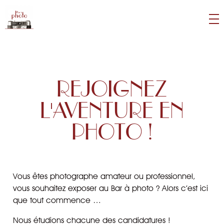
Galerie du Bar à photo
Lieu d'exposition photographique et acteur de la vie culturelle et associative.
REJOIGNEZ
L'AVENTURE EN
PHOTO !
Vous êtes photographe amateur ou professionnel,
vous souhaitez exposer au Bar à photo ? Alors c’est ici
que tout commence …
Nous étudions chacune des candidatures !