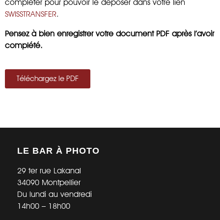
compléter pour pouvoir le déposer dans votre lien
SWISSTRANSFER
.
Pensez à bien enregistrer votre document PDF après l’avoir
complété.
Téléchargez le PDF
LE BAR À PHOTO
29 ter rue Lakanal
34090 Montpellier
Du lundi au vendredi
14h00 – 18h00