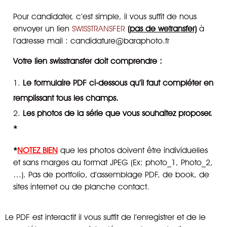
Pour candidater, c’est simple, il vous suffit de
nous
envoyer
un lien
SWISSTRANSFER
(pas de wetransfer)
à
l’adresse mail :
candidature@baraphoto.fr
Votre lien swisstransfer doit comprendre :
Le formulaire PDF ci-dessous qu’il faut compléter en
remplissant tous les champs.
Les photos de la série que vous souhaitez proposer.
*
*
NOTEZ BIEN
que les photos doivent être individuelles
et sans marges au format JPEG (Ex: photo_1, Photo_2,
…). Pas de portfolio, d’assemblage PDF, de book, de
sites internet ou de planche contact.
Le PDF est interactif il vous suffit de l’enregistrer et de le