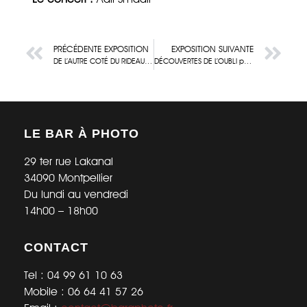
PRÉCÉDENTE EXPOSITION
EXPOSITION SUIVANTE
DE L’AUTRE COTÉ DU RIDEAU par Agathe Catel
DÉCOUVERTES DE L’OUBLI par Vince J.
LE BAR À PHOTO
29 ter rue Lakanal
34090 Montpellier
Du lundi au vendredi
14h00 – 18h00
CONTACT
Tel : 04 99 61 10 63
Mobile : 06 64 41 57 26