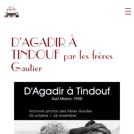
Galerie du Bar à photo
Lieu d'exposition photographique et acteur de la vie culturelle et associative.
D’AGADIR À
TINDOUF par les frères
Gautier